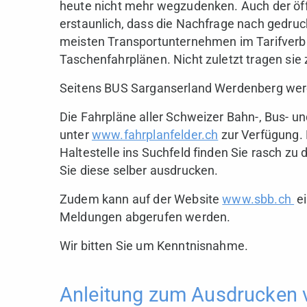
heute nicht mehr wegzudenken. Auch der öffe
erstaunlich, dass die Nachfrage nach gedru
meisten Transportunternehmen im Tarifverb
Taschenfahrplänen. Nicht zuletzt tragen sie
Seitens BUS Sarganserland Werdenberg werd
Die Fahrpläne aller Schweizer Bahn-, Bus- 
unter
www.fahrplanfelder.ch
zur Verfügung. 
Haltestelle ins Suchfeld finden Sie rasch z
Sie diese selber ausdrucken.
Zudem kann auf der Website
www.sbb.ch
ei
Meldungen abgerufen werden.
Wir bitten Sie um Kenntnisnahme.
Anleitung zum Ausdrucken 