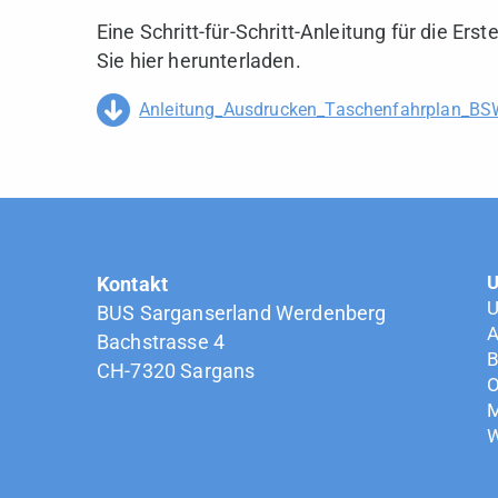
Eine Schritt-für-Schritt-Anleitung für die E
Sie hier herunterladen.
Anleitung_Ausdrucken_Taschenfahrplan_BS
U
Kontakt
U
BUS Sarganserland Werdenberg
A
Bachstrasse 4
B
CH-7320 Sargans
O
M
W