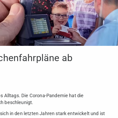
chenfahrpläne ab
res Alltags. Die Corona-Pandemie hat die
ch beschleunigt.
ich in den letzten Jahren stark entwickelt und ist