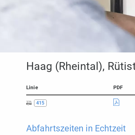
Haag (Rheintal), Rütis
Linie
PDF
415
Abfahrtszeiten in Echtzeit