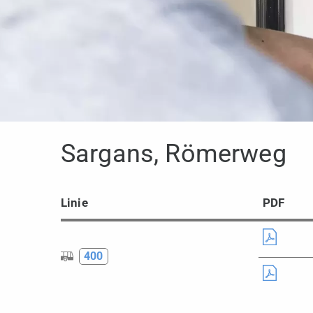
Sargans, Römerweg
Linie
PDF
400