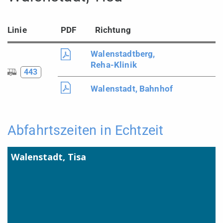
Linie
PDF
Richtung
Walenstadtberg,
Reha-Klinik
443
Walenstadt, Bahnhof
Abfahrtszeiten in Echtzeit