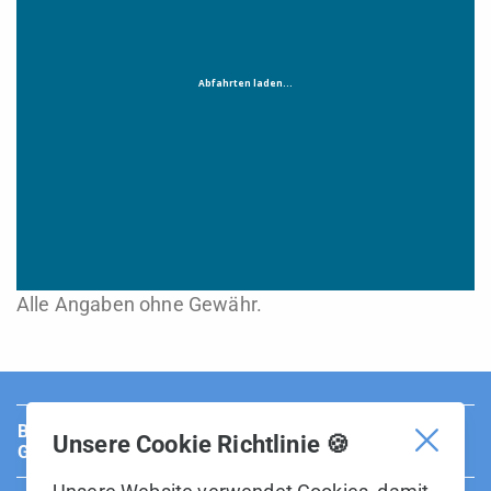
Alle Angaben ohne Gewähr.
BUS Sarganserland Werdenberg ist Teil der BOS
Unsere Cookie Richtlinie 🍪
Gruppe.