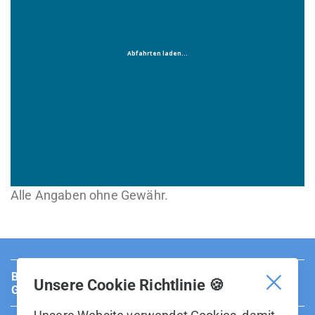
Alle Angaben ohne Gewähr.
BUS Sarganserland Werdenberg ist Teil der BOS
Unsere Cookie Richtlinie 🍪
Gruppe.