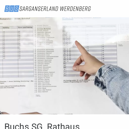
Buchs SG, Rathaus