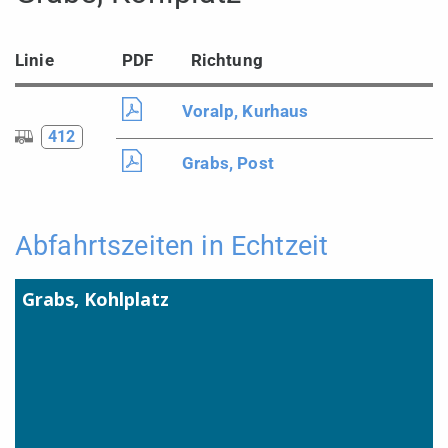
Linie
PDF
Richtung
Voralp, Kurhaus
412
Grabs, Post
Abfahrtszeiten in Echtzeit