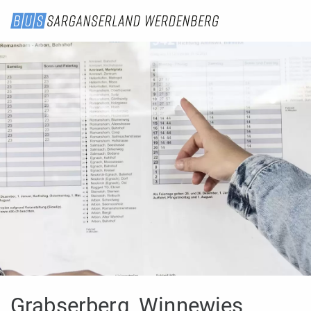
Grabserberg, Winnewies