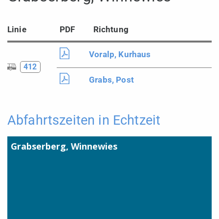
Linie
PDF
Richtung
Voralp, Kurhaus
412
Grabs, Post
Abfahrtszeiten in Echtzeit