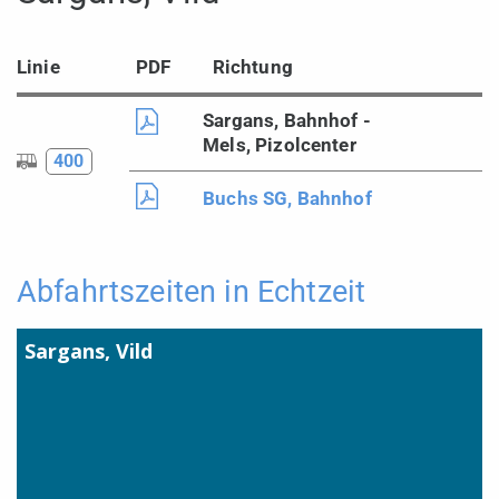
Linie
PDF
Richtung
Sargans, Bahnhof -
Mels, Pizolcenter
400
Buchs SG, Bahnhof
Abfahrtszeiten in Echtzeit