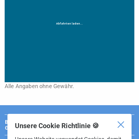
Alle Angaben ohne Gewähr.
BUS Sarganserland Werdenberg ist Teil der BOS
Unsere Cookie Richtlinie 🍪
Gruppe.