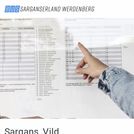
Sargans, Vild