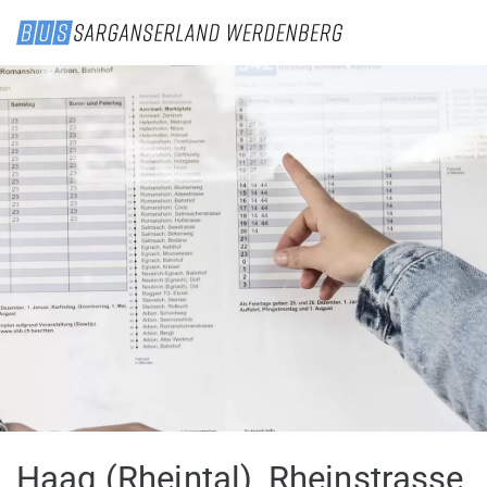
Haag (Rheintal), Rheinstrasse