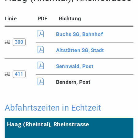
Linie
PDF
Richtung
Buchs SG, Bahnhof
300
Altstätten SG, Stadt
Sennwald, Post
411
Bendern, Post
Abfahrtszeiten in Echtzeit