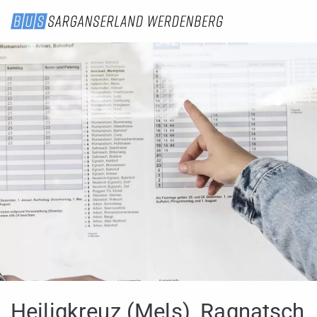
Heiligkreuz (Mels), Ragnatsch