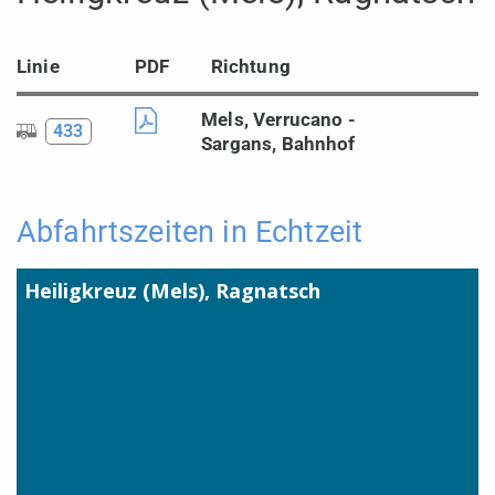
Linie
PDF
Richtung
Mels, Verrucano -
433
Sargans, Bahnhof
Abfahrtszeiten in Echtzeit