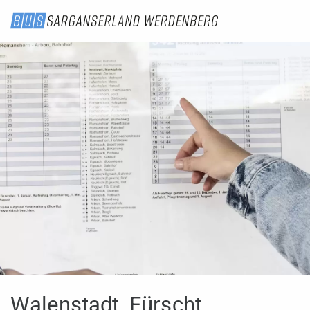
Walenstadt, Fürscht