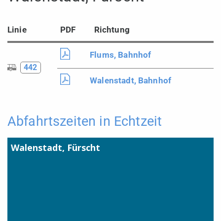
Linie
PDF
Richtung
Flums, Bahnhof
442
Walenstadt, Bahnhof
Abfahrtszeiten in Echtzeit