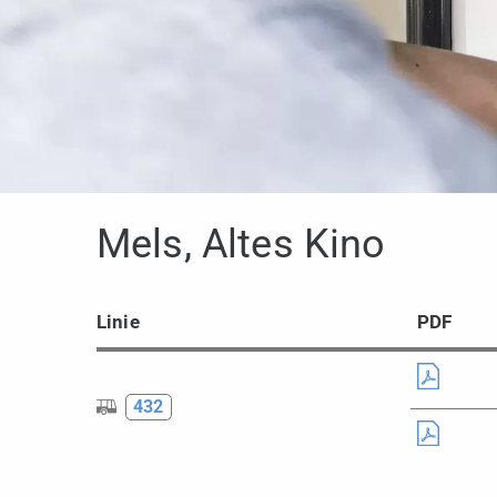
Mels, Altes Kino
Linie
PDF
432