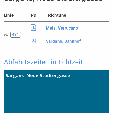
Linie
PDF
Richtung
Mels, Verrucano
431
Sargans, Bahnhof
Abfahrtszeiten in Echtzeit