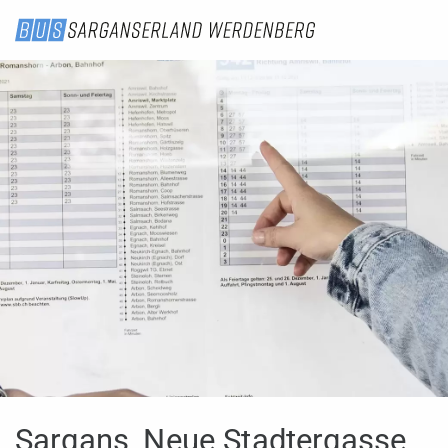
Sargans, Neue Stadtergasse