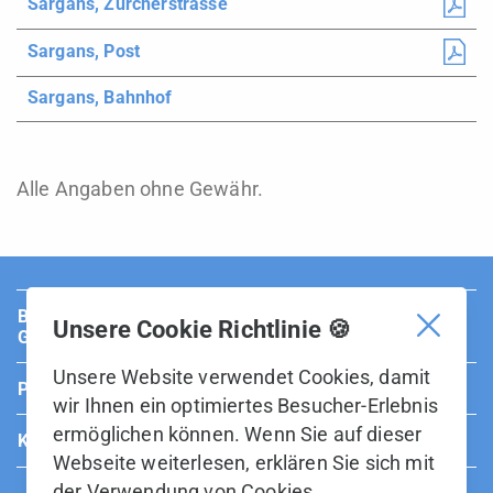
Sargans, Zürcherstrasse
Sargans, Post
Sargans, Bahnhof
Alle Angaben ohne Gewähr.
BUS Sarganserland Werdenberg ist Teil der BOS
Unsere Cookie Richtlinie 🍪
Gruppe.
Unsere Website verwendet Cookies, damit
Partner
wir Ihnen ein optimiertes Besucher-Erlebnis
ermöglichen können. Wenn Sie auf dieser
Kontakt
Webseite weiterlesen, erklären Sie sich mit
der Verwendung von Cookies